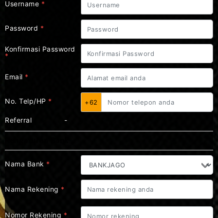
Username
*
Password
*
Konfirmasi Password
*
Email
*
No. Telp/HP
*
+62
Referral
-
Pengaturan Bank
Nama Bank
*
Nama Rekening
*
Nomor Rekening
*