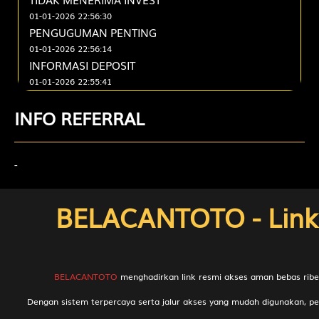
6964
01-01-2026 22:56:30
PENGUGUMAN PENTING
01-01-2026 22:56:14
INFORMASI DEPOSIT
01-01-2026 22:55:41
INFO REFERRAL
-
BELACANTOTO - Link 
BELACANTOTO
menghadirkan link resmi akses aman bebas ribet
Dengan sistem terpercaya serta jalur akses yang mudah digunakan, p