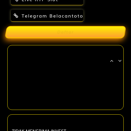
Telegram Belacantoto
Daftar
Hasil Terakhir
08 Agustus 2026
CHELSEA
11
7022
OREGON
6
6079
SYDNEY
3712
Berita Terakhir
PCSO
TIDAK MENERIMA INVEST