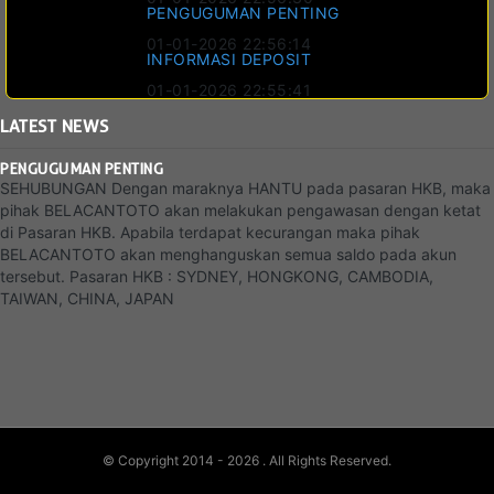
PENGUGUMAN PENTING
01-01-2026 22:56:14
INFORMASI DEPOSIT
01-01-2026 22:55:41
LATEST
NEWS
PENGUGUMAN PENTING
SEHUBUNGAN Dengan maraknya HANTU pada pasaran HKB, maka
pihak BELACANTOTO akan melakukan pengawasan dengan ketat
di Pasaran HKB. Apabila terdapat kecurangan maka pihak
BELACANTOTO akan menghanguskan semua saldo pada akun
tersebut. Pasaran HKB : SYDNEY, HONGKONG, CAMBODIA,
TAIWAN, CHINA, JAPAN
© Copyright 2014 - 2026
. All Rights Reserved.