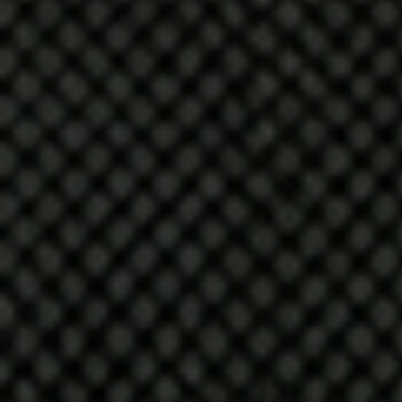
Citrayuda
64)
43
Raksasa - Tokek - Kali Brantas -
2D
97 (00-
Sirsak - Lemari Es - Prahasta
42-11-
92)
44
Hidung Belang - Burung Jalak -
2D
99 (91-
Bayi - Kodak - Meja - Arjuna
30-60-
80)
45
Udang ketam
3D
000
46
Langit
3D
001
47
Tanah
3D
002
48
Gula
3D
004
49
Obat
3D
005
50
Ahli Nujum
3D
490
51
Air Gripe
3D
099