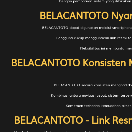
Dengan pembaruan sistem yang dilakukan se
Kuda - Topi - Bemo - Narasuma
55-77-
05)
BELACANTOTO Nyama
20
Pahlawan - Kepiting - Lompat
2D
41 (49-
Kuda - Lilin - Sabuk - Warsaya
56-76-
BELACANTOTO dapat digunakan melalui smartphone, 
06)
Pengguna cukup menggunakan link resmi ter
21
Jejaka Tua - Buaya - Gerak Jalan
2D
42 (45-
Fleksibilitas ini membantu m
- Catur - Dokter - Lesmana
97-72-
Widakta
47)
BELACANTOTO Konsisten M
22
Janda Muda - Ikan Suro - Anggar
2D
43 (40-
- Mawar - Grendel - Sumbadra
71-41-
21)
BELACANTOTO secara konsisten menghadirka
23
Berandal - Badak - Ski Air -
2D
44 (39-
Seruling - Sisir - Citraksa
81-86-
Kombinasi antara navigasi cepat, sistem terpe
31)
Komitmen terhadap kemudahan akses m
24
Pengembara - Banteng -
2D
45 (42-
BELACANTOTO - Link Resm
Terbang Layang - Kendi - Tas -
51-75-
Rama
01)