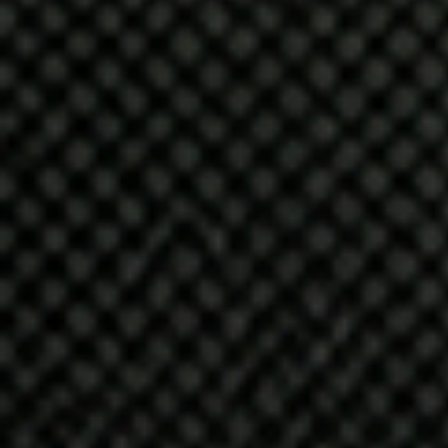
52
Air Panas
3D
412
53
Alat Tulis Cina
3D
508
54
Ambil Air
3D
290
55
Ambil Daun
3D
303
56
Anak Kambing Menyusu
3D
926
57
Anak Kunci
3D
652
58
Anak Naik Sepeda
3D
145
59
Angkat Barang
3D
217
60
Weker
3D
842
61
Wat Siam
3D
138
62
Wanita Pulang
3D
209
63
Ubi
3D
368