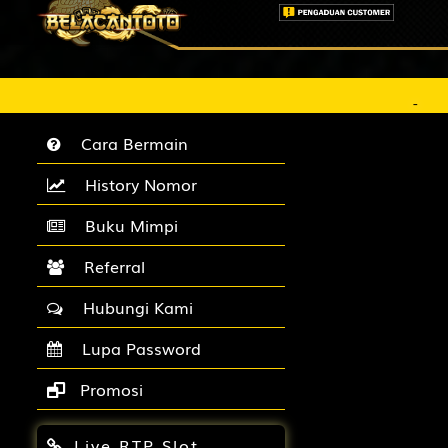
-
Cara Bermain
History Nomor
Buku Mimpi
Referral
Hubungi Kami
Lupa Password
Promosi
Live RTP Slot