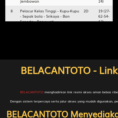
Jembawan
24)
8
Pelacur Kelas Tinggi - Kupu-Kupu
2D
19 (27-
- Sepak bola - Srikaya - Ban
62-54-
Sepeda - Banowati
12)
9
Istri Sejati - Lalat - Volley
2D
20 (06-
Ball,Voli - Palu - Ban Mobil -
72-19-
Setiawati
22)
10
Peti Mati - Capung - Tenis -
2D
22 (21-
Terong - Harmonika - Arjuna
70-50-
dan Sembadra
20)
BELACANTOTO - Link 
11
Raja - Naga - Hockey -
2D
26 (31-
Ganggang - Mesin Jahit - Samiaji
90-80-
40)
12
Wanita Cantik - Kura-Kura - Bola
2D
27 (19-
BELACANTOTO
menghadirkan link resmi akses aman bebas ribet
Sodok - Sabun Bubuk - Otak -
61-06-
Dengan sistem terpercaya serta jalur akses yang mudah digunakan, p
Dewi Supraba
11)
BELACANTOTO Menyediakan 
13
Ahli Nujum - Ular - Yudo - Kamar
2D
32 (03-
Mandi - Tali - Abiyasa
60-18-