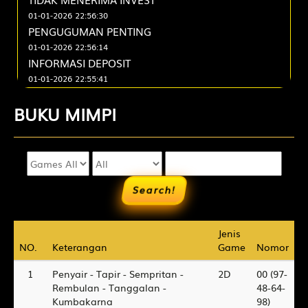
HUAHIN
01-01-2026 22:56:30
2100
PENGUGUMAN PENTING
4880
01-01-2026 22:56:14
INFORMASI DEPOSIT
01-01-2026 22:55:41
BUKU
MIMPI
Jenis
Jenis
NO.
NO.
Keterangan
Keterangan
Game
Game
Nomor
Nomor
1
Penyair - Tapir - Sempritan -
2D
00 (97-
Rembulan - Tanggalan -
48-64-
Kumbakarna
98)